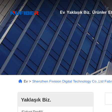
Ev
Yaklaşık Biz.
Ürünler
Et
Ev
>
Shenzhen Fivision Digital Technology Co.,Ltd Fabr
Yaklaşık Biz.