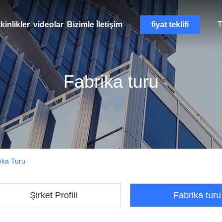
kinlikler
videolar
Bizimle İletişim
fiyat teklifi
T
Fabrika turu
ika Turu
Şirket Profili
Fabrika turu