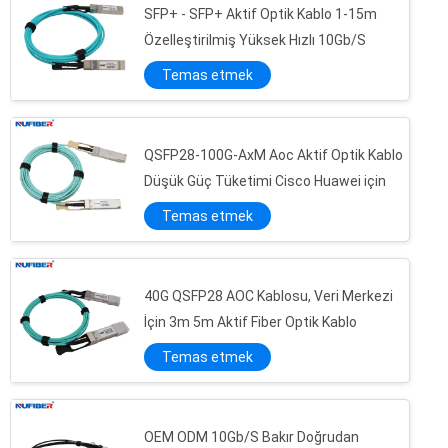
SFP+ - SFP+ Aktif Optik Kablo 1-15m
Özelleştirilmiş Yüksek Hızlı 10Gb/S
Temas etmek
QSFP28-100G-AxM Aoc Aktif Optik Kablo
Düşük Güç Tüketimi Cisco Huawei için
Temas etmek
40G QSFP28 AOC Kablosu, Veri Merkezi
İçin 3m 5m Aktif Fiber Optik Kablo
Temas etmek
OEM ODM 10Gb/S Bakır Doğrudan