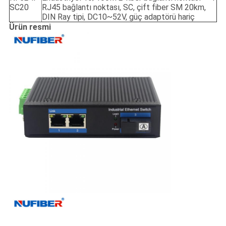
SC20
RJ45 bağlantı noktası, SC, çift fiber SM 20km,
DIN Ray tipi, DC10~52V, güç adaptörü hariç
Ürün resmi