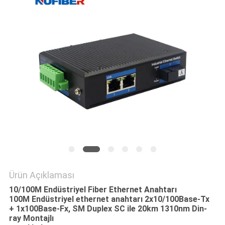
GIZLILIK
POLITIKASI
Ürün Açıklaması
10/100M Endüstriyel Fiber Ethernet Anahtarı
100M Endüstriyel ethernet anahtarı 2x10/100Base-Tx
+ 1x100Base-Fx, SM Duplex SC ile 20km 1310nm Din-
ray Montajlı