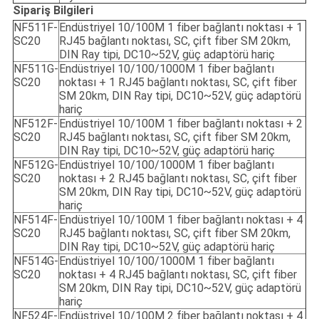
Sipariş Bilgileri
NF511F-
Endüstriyel 10/100M 1 fiber bağlantı noktası + 1
SC20
RJ45 bağlantı noktası, SC, çift fiber SM 20km,
DIN Ray tipi, DC10~52V, güç adaptörü hariç
NF511G-
Endüstriyel 10/100/1000M 1 fiber bağlantı
SC20
noktası + 1 RJ45 bağlantı noktası, SC, çift fiber
SM 20km, DIN Ray tipi, DC10~52V, güç adaptörü
hariç
NF512F-
Endüstriyel 10/100M 1 fiber bağlantı noktası + 2
SC20
RJ45 bağlantı noktası, SC, çift fiber SM 20km,
DIN Ray tipi, DC10~52V, güç adaptörü hariç
NF512G-
Endüstriyel 10/100/1000M 1 fiber bağlantı
SC20
noktası + 2 RJ45 bağlantı noktası, SC, çift fiber
SM 20km, DIN Ray tipi, DC10~52V, güç adaptörü
hariç
NF514F-
Endüstriyel 10/100M 1 fiber bağlantı noktası + 4
SC20
RJ45 bağlantı noktası, SC, çift fiber SM 20km,
DIN Ray tipi, DC10~52V, güç adaptörü hariç
NF514G-
Endüstriyel 10/100/1000M 1 fiber bağlantı
SC20
noktası + 4 RJ45 bağlantı noktası, SC, çift fiber
SM 20km, DIN Ray tipi, DC10~52V, güç adaptörü
hariç
NF524F-
Endüstriyel 10/100M 2 fiber bağlantı noktası + 4