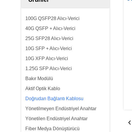
100G QSFP28 Alıcı-Verici
40G QSFP + Alıcı-Verici
25G SFP28 Alıcı-Verici
10G SFP + Alıcı-Verici
10G XFP Alıcı-Verici
1.25G SFP Alıcı-Verici
Bakır Modülü
Aktif Optik Kablo
Doğrudan Bağlantı Kablosu
Yönetilmeyen Endüstriyel Anahtar
Yönetilen Endüstriyel Anahtar
Fiber Medya Dönüştürücü