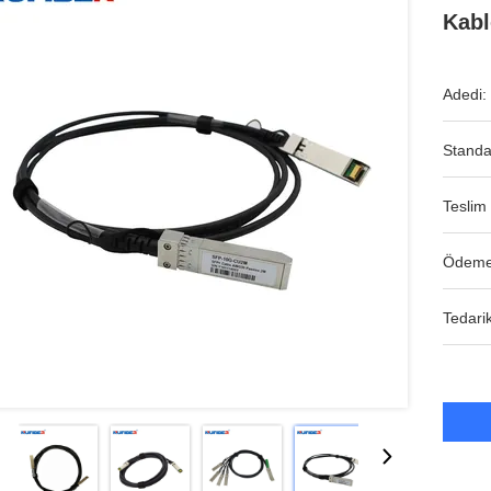
Kabl
Adedi:
Standa
Teslim 
Ödeme
Tedarik