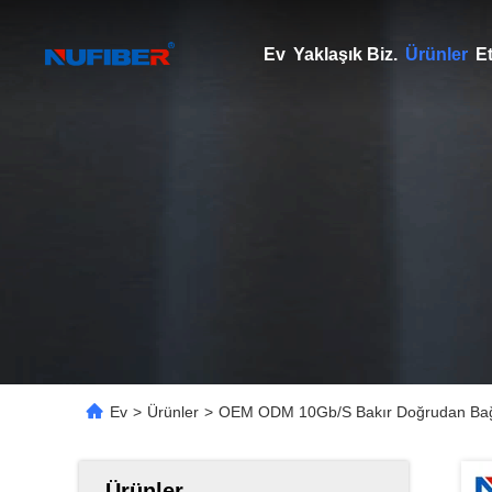
Ev
Yaklaşık Biz.
Ürünler
Et
Ev
>
Ürünler
>
OEM ODM 10Gb/S Bakır Doğrudan Bağl
Ürünler