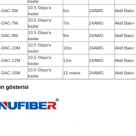
kadar
10,5 Gbps'e
-DAC-5M
5m
24AWG
Aktif Bakır
kadar
10,5 Gbps'e
-DAC-7M
7m
24AWG
Aktif Bakır
kadar
10,5 Gbps'e
-DAC-9M
9m
24AWG
Aktif Bakır
kadar
10,5 Gbps'e
-DAC-10M
10m
24AWG
Aktif Bakır
kadar
10,5 Gbps'e
-DAC-12M
12m
24AWG
Aktif Bakır
kadar
10,5 Gbps'e
-DAC-15M
15 metre
24AWG
Aktif Bakır
kadar
n gösterisi