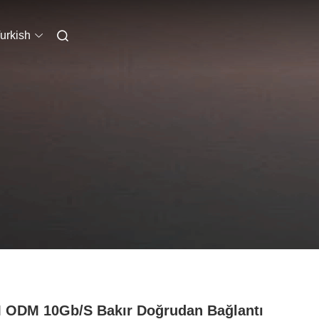
urkish
ODM 10Gb/S Bakır Doğrudan Bağlantı