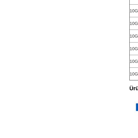
10G
10G
10G
10G
10G
10G
Ürü