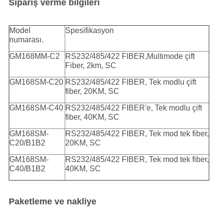
Sipariş verme bilgileri
Model
Spesifikasyon
numarası.
GM168MM-C2
RS232/485/422 FIBER,Multimode çift
Fiber, 2km, SC
GM168SM-C20
RS232/485/422 FIBER, Tek modlu çift
fiber, 20KM, SC
GM168SM-C40
RS232/485/422 FIBER'e, Tek modlu çift
fiber, 40KM, SC
GM168SM-
RS232/485/422 FIBER, Tek mod tek fiber,
C20/B1B2
20KM, SC
GM168SM-
RS232/485/422 FIBER, Tek mod tek fiber,
C40/B1B2
40KM, SC
Paketleme ve nakliye