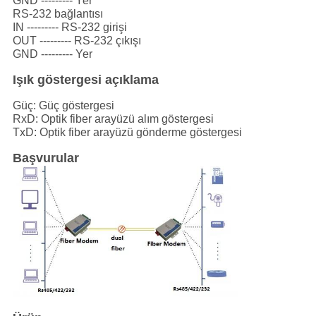
GND --------- Yer
RS-232 bağlantısı
IN --------- RS-232 girişi
OUT --------- RS-232 çıkışı
GND --------- Yer
Işık göstergesi açıklama
Güç: Güç göstergesi
RxD: Optik fiber arayüzü alım göstergesi
TxD: Optik fiber arayüzü gönderme göstergesi
Başvurular