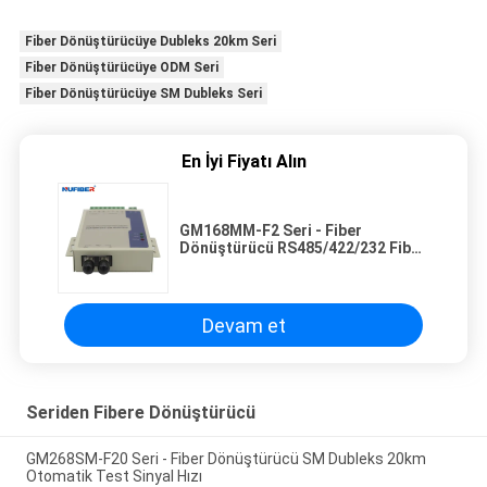
Fiber Dönüştürücüye Dubleks 20km Seri
Fiber Dönüştürücüye ODM Seri
Fiber Dönüştürücüye SM Dubleks Seri
En İyi Fiyatı Alın
GM168MM-F2 Seri - Fiber
Dönüştürücü RS485/422/232 Fiber
Modem MM Dubleks 2km
Devam et
Seriden Fibere Dönüştürücü
GM268SM-F20 Seri - Fiber Dönüştürücü SM Dubleks 20km
Otomatik Test Sinyal Hızı