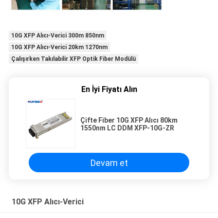
10G XFP Alıcı-Verici 300m 850nm
10G XFP Alıcı-Verici 20km 1270nm
Çalışırken Takılabilir XFP Optik Fiber Modülü
En İyi Fiyatı Alın
Çifte Fiber 10G XFP Alıcı 80km
1550nm LC DDM XFP-10G-ZR
Devam et
10G XFP Alıcı-Verici