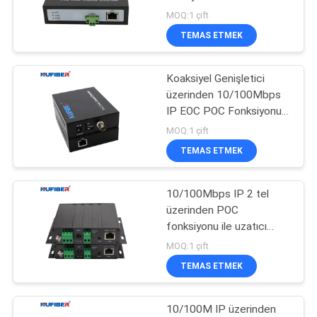
POE dönüştürücü
MOQ:1 çift
GIZLILIK
TEMAS ETMEK
12
POLITIKASI
Koaksiyel Genişletici
10G XFP Alıcı-Verici
üzerinden 10/100Mbps
IP EOC POC Fonksiyonu
900metre DC52V
MOQ:1 çift
TEMAS ETMEK
10/100Mbps IP 2 tel
83
üzerinden POC
1.25G SFP Alıcı-
fonksiyonu ile uzatıcı
DC48V güç kaynağı
MOQ:1 çift
Verici
TEMAS ETMEK
10/100M IP üzerinden