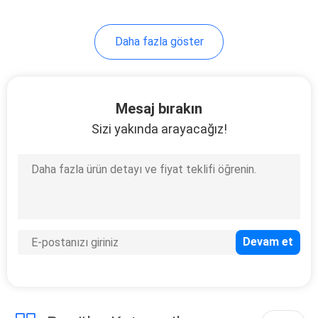
51
Daha fazla göster
Doğrudan Bağlantı
Kablosu
Mesaj bırakın
Sizi yakında arayacağız!
131
Yönetilmeyen
Endüstriyel Anahtar