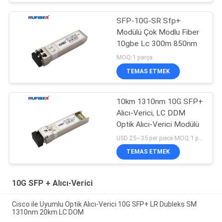
SFP-10G-SR Sfp+
Modülü Çok Modlu Fiber
10gbe Lc 300m 850nm
MOQ:1 parça
TEMAS ETMEK
10km 1310nm 10G SFP+
Alıcı-Verici, LC DDM
Optik Alıcı-Verici Modülü
USD 25~35 per piece MOQ:1 parça
TEMAS ETMEK
10G SFP + Alıcı-Verici
Cisco ile Uyumlu Optik Alıcı-Verici 10G SFP+ LR Dubleks SM
1310nm 20km LC DOM