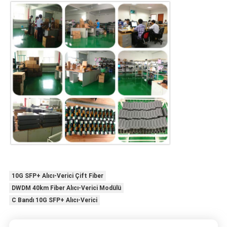
10G SFP+ Alıcı-Verici Çift Fiber
DWDM 40km Fiber Alıcı-Verici Modülü
C Bandı 10G SFP+ Alıcı-Verici