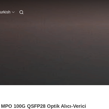
urkish
MPO 100G QSFP28 Optik Alıcı-Verici