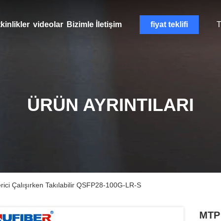
kinlikler
videolar
Bizimle İletişim
fiyat teklifi
T
ÜRÜN AYRINTILARI
ci Çalışırken Takılabilir QSFP28-100G-LR-S
MTP 