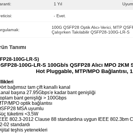
ranti:
1 Yıl
Uyuml
eticisi:
- Evet.
100G QSFP28 Optik Alıcı-Verici
, 
MTP QSFP2
urgulamak:
Çalışırken Takılabilir QSFP28-100G-LR-S
rün Tanımı
FP28-100G-LR-S)
SFP28-100G-LR-S 100Gb/s QSFP28 Alıcı MPO 2KM 
Hot Pluggable, MTP/MPO Bağlantısı,
likleri
ört bağımsız tam çift kanallı kanal
anal başına 27.95Gbps'e kadar bant genişliği
oplam bant genişliği > 100Gbps
TP/MPO optik bağlantısı
QSFP28 MSA uyumlu
üç tüketimi <3.5W
EEE 802.3-2012 Clause 88 standardına uygun IEEE 802.3bm CAU
2-02 standardı
ijital teşhis yetenekleri