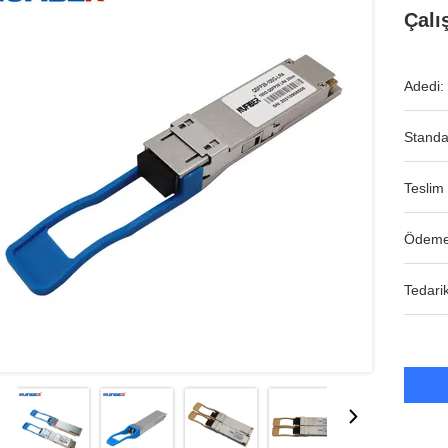
Çalı
Adedi:
Standa
Teslim 
Ödeme
Tedarik