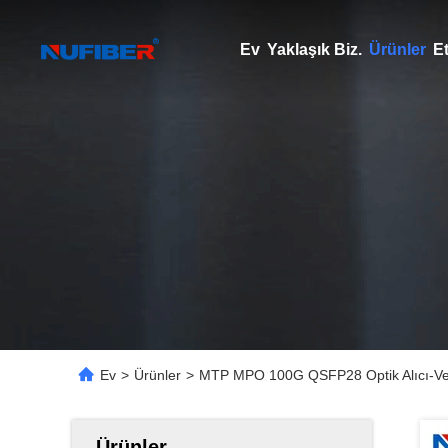
Ev
Yaklaşık Biz.
Ürünler
Et
Ev
>
Ürünler
>
MTP MPO 100G QSFP28 Optik Alıcı-Veri
Ürünler