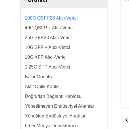
100G QSFP28 Alıcı-Verici
40G QSFP + Alıcı-Verici
25G SFP28 Alıcı-Verici
10G SFP + Alıcı-Verici
10G XFP Alıcı-Verici
1.25G SFP Alıcı-Verici
Bakır Modülü
Aktif Optik Kablo
Doğrudan Bağlantı Kablosu
Yönetilmeyen Endüstriyel Anahtar
Yönetilen Endüstriyel Anahtar
Fiber Medya Dönüştürücü