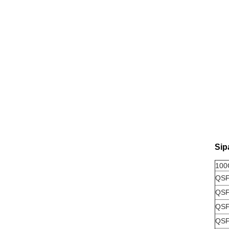
Sip
100
QSF
QSF
QSF
QSF