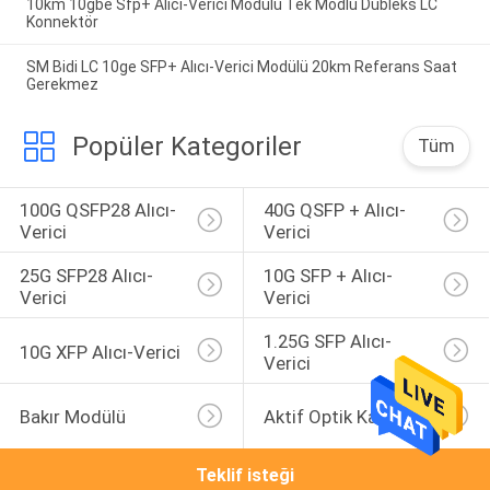
10km 10gbe Sfp+ Alıcı-Verici Modülü Tek Modlu Dubleks LC
Konnektör
SM Bidi LC 10ge SFP+ Alıcı-Verici Modülü 20km Referans Saat
Gerekmez
Popüler Kategoriler
Tüm
100G QSFP28 Alıcı-
40G QSFP + Alıcı-
Verici
Verici
25G SFP28 Alıcı-
10G SFP + Alıcı-
Verici
Verici
1.25G SFP Alıcı-
10G XFP Alıcı-Verici
Verici
Bakır Modülü
Aktif Optik Kablo
Teklif isteği