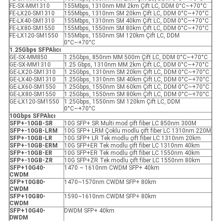
FE-SX-MM1310
155Mbps, 1310nm MM 2km Çift LC, DDM 0°C~+70°C
FE-LX20-SM1310
155Mbps, 1310nm SM 20km Çift LC, DDM 0°C~+70°C
FE-LX40-SM1310
155Mbps, 1310nm SM 40km Çift LC, DDM 0°C~+70°C
FE-LX80-SM1550
155Mbps, 1550nm SM 80km Çift LC, DDM 0°C~+70°C
FE-LX120-SM1550
155Mbps, 1550nm SM 120km Çift LC, DDM
0°C~+70°C
1.25Gbps SFP
Alıcı
GE-SX-MM850
1.25Gbps, 850nm MM 500m Çift LC, DDM 0°C~+70°C
GE-SX-MM1310
1.25 Gbps, 1310nm MM 2km Çift LC, DDM 0°C~+70°C
GE-LX20-SM1310
1.25Gbps, 1310nm SM 20km Çift LC, DDM 0°C~+70°C
GE-LX40-SM1310
1.25Gbps, 1310nm SM 40km Çift LC, DDM 0°C~+70°C
GE-LX60-SM1550
1.25Gbps, 1550nm SM 60km Çift LC, DDM 0°C~+70°C
GE-LX80-SM1550
1.25Gbps, 1550nm SM 80km Çift LC, DDM 0°C~+70°C
GE-LX120-SM1550
1.25Gbps, 1550nm SM 120km Çift LC, DDM
0°C~+70°C
10Gbps SFP
Alıcı
SFP+-10GB-SR
10G SFP+ SR Multi mod çift fiber LC 850nm 300M
SFP+-10GB-LRM
10G SFP+ LRM Çoklu modlu çift fiber LC 1310nm 220M
SFP+-10GB-LR
10G SFP+ LR Tek modlu çift fiber LC 1310nm 20km
SFP+-10GB-ER
M
10G SFP+ER Tek modlu çift fiber LC 1310nm 40km
SFP+-10GB-ER
10G SFP+ER Tek modlu çift fiber LC 1550nm 40km
SFP+-10GB-ZR
10G SFP+ZR Tek modlu çift fiber LC 1550nm 80km
SFP+10G40-
1470 ~ 1610nm CWDM SFP+ 40km
CWDM
SFP+10G80-
1470~1570nm CWDM SFP+ 80km
CWDM
SFP+10G80-
1590~1610nm CWDM SFP+ 80km
CWDM
SFP+10G40-
DWDM SFP+ 40km
DWDM