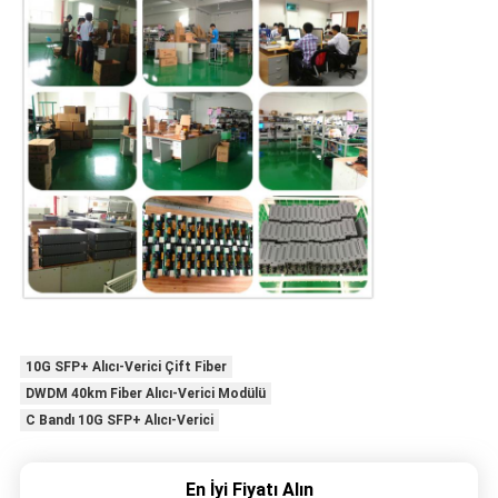
10G SFP+ Alıcı-Verici Çift Fiber
DWDM 40km Fiber Alıcı-Verici Modülü
C Bandı 10G SFP+ Alıcı-Verici
En İyi Fiyatı Alın