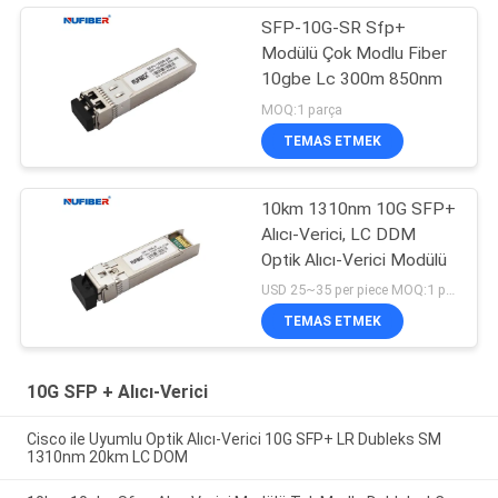
SFP-10G-SR Sfp+
Modülü Çok Modlu Fiber
10gbe Lc 300m 850nm
MOQ:1 parça
TEMAS ETMEK
10km 1310nm 10G SFP+
Alıcı-Verici, LC DDM
Optik Alıcı-Verici Modülü
USD 25~35 per piece MOQ:1 parça
TEMAS ETMEK
10G SFP + Alıcı-Verici
Cisco ile Uyumlu Optik Alıcı-Verici 10G SFP+ LR Dubleks SM
1310nm 20km LC DOM